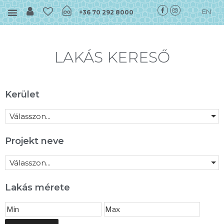
EN
+36 70 292 8000
LAKÁS KERESŐ
Kerület
Válasszon...
Projekt neve
Válasszon...
Lakás mérete