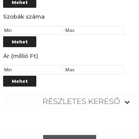
Szobák száma
Ár (millió Ft)
RÉSZLETES KERESŐ