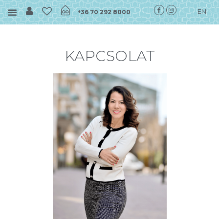
EN
+36 70 292 8000
KAPCSOLAT