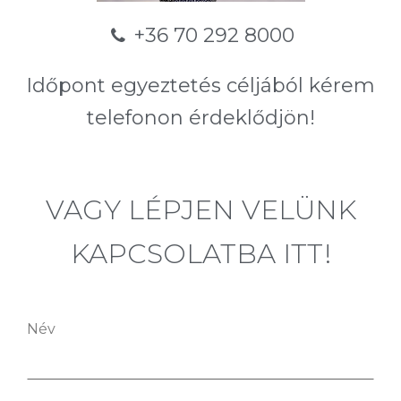
+36 70 292 8000
Időpont egyeztetés céljából kérem
telefonon érdeklődjön!
VAGY LÉPJEN VELÜNK
KAPCSOLATBA ITT!
Név