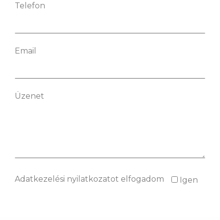
Telefon
Email
Üzenet
Adatkezelési nyilatkozatot elfogadom
Igen